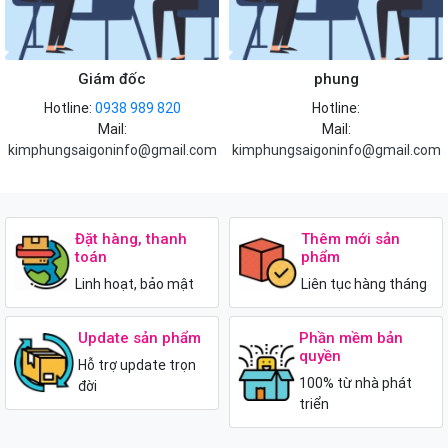
Giám đốc
phung
Hotline:
0938 989 820
Hotline:
Mail:
Mail:
kimphungsaigoninfo@gmail.com
kimphungsaigoninfo@gmail.com
Đặt hàng, thanh
Thêm mới sản
toán
phẩm
Linh hoạt, bảo mật
Liên tục hàng tháng
Update sản phẩm
Phần mềm bản
quyền
Hỗ trợ update trọn
100% từ nhà phát
đời
triển