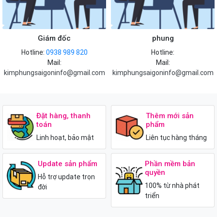
Giám đốc
phung
Hotline:
0938 989 820
Hotline:
Mail:
Mail:
kimphungsaigoninfo@gmail.com
kimphungsaigoninfo@gmail.com
Đặt hàng, thanh
Thêm mới sản
toán
phẩm
Linh hoạt, bảo mật
Liên tục hàng tháng
Update sản phẩm
Phần mềm bản
quyền
Hỗ trợ update trọn
100% từ nhà phát
đời
triển