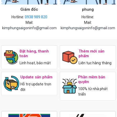
Giám đốc
phung
Hotline:
0938 989 820
Hotline:
Mail:
Mail:
kimphungsaigoninfo@gmail.com
kimphungsaigoninfo@gmail.com
Đặt hàng, thanh
Thêm mới sản
toán
phẩm
Linh hoạt, bảo mật
Liên tục hàng tháng
Update sản phẩm
Phần mềm bản
quyền
Hỗ trợ update trọn
100% từ nhà phát
đời
triển