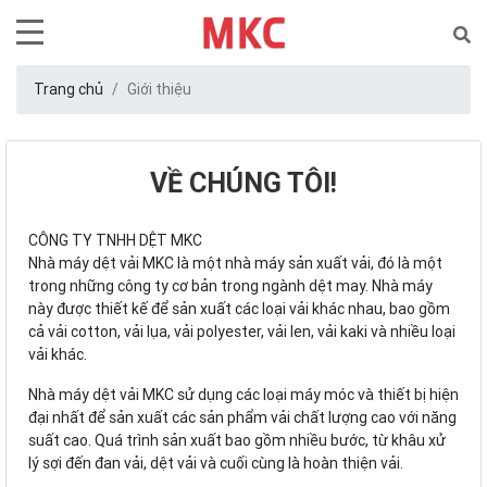
Trang chủ
Giới thiệu
VỀ CHÚNG TÔI!
CÔNG TY TNHH DỆT MKC
Nhà máy dệt vải MKC là một nhà máy sản xuất vải, đó là một
trong những công ty cơ bản trong ngành dệt may. Nhà máy
này được thiết kế để sản xuất các loại vải khác nhau, bao gồm
cả vải cotton, vải lụa, vải polyester, vải len, vải kaki và nhiều loại
vải khác.
Nhà máy dệt vải MKC sử dụng các loại máy móc và thiết bị hiện
đại nhất để sản xuất các sản phẩm vải chất lượng cao với năng
suất cao. Quá trình sản xuất bao gồm nhiều bước, từ khâu xử
lý sợi đến đan vải, dệt vải và cuối cùng là hoàn thiện vải.